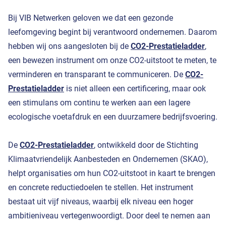
Bij VIB Netwerken geloven we dat een gezonde
leefomgeving begint bij verantwoord ondernemen. Daarom
hebben wij ons aangesloten bij de
CO2-Prestatieladder
,
een bewezen instrument om onze CO2-uitstoot te meten, te
verminderen en transparant te communiceren. De
CO2-
Prestatieladder
is niet alleen een certificering, maar ook
een stimulans om continu te werken aan een lagere
ecologische voetafdruk en een duurzamere bedrijfsvoering.
De
CO2-Prestatieladder
, ontwikkeld door de Stichting
Klimaatvriendelijk Aanbesteden en Ondernemen (SKAO),
helpt organisaties om hun CO2-uitstoot in kaart te brengen
en concrete reductiedoelen te stellen. Het instrument
bestaat uit vijf niveaus, waarbij elk niveau een hoger
ambitieniveau vertegenwoordigt. Door deel te nemen aan