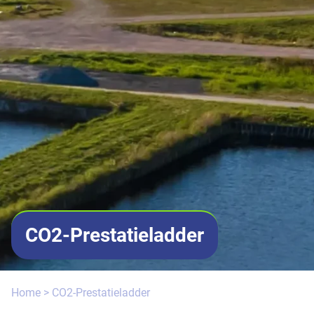
CO2-Prestatieladder
Home
> CO2-Prestatieladder